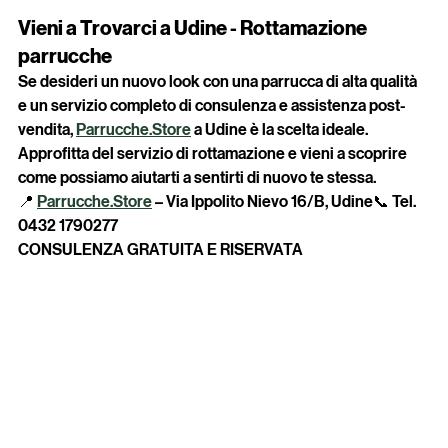
garantendo così sicurezza, qualità e affidabilità.
Vieni a Trovarci a Udine - Rottamazione 
parrucche
Se desideri un nuovo look con una parrucca di alta qualità 
e un servizio completo di consulenza e assistenza post-
vendita, 
Parrucche.Store
 a Udine è la scelta ideale. 
Approfitta del servizio di rottamazione e vieni a scoprire 
come possiamo aiutarti a sentirti di nuovo te stessa.
📍 
Parrucche.Store
 – Via Ippolito Nievo 16/B, Udine📞 Tel. 
0432 1790277
CONSULENZA GRATUITA E RISERVATA